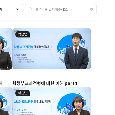
학습법
해
학생부교과전형에 대한 이해 part.1
학습법