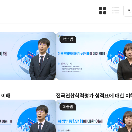
학습법
 이해
전국연합학력평가 성적표에 대한 이
학습법