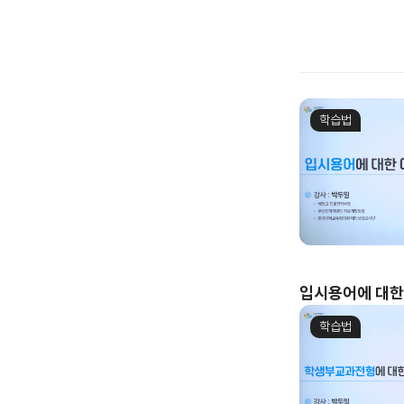
학습법
입시용어에 대한
학습법