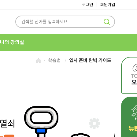
로그인
회원가입
나의 강의실
학습법
입시 준비 완벽 가이드