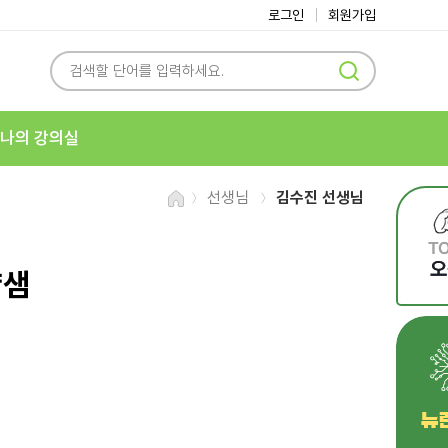
로그인
회원가입
나의 강의실
선생님
김수진 선생님
냠샘