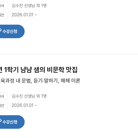
김수진 선생님 외 1명
교사
2026.01.01 ~
기간
수강신청
년 1학기 냠냠 샘의 비문학 맛집
교육과정 내 문법, 듣기·말하기, 매체 이론
김수진 선생님 외 1명
교사
2026.01.01 ~
기간
수강신청