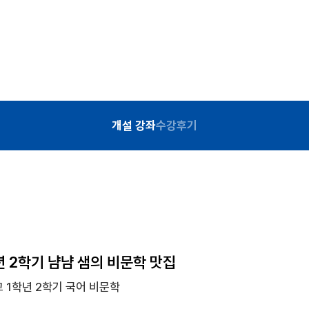
개설 강좌
수강후기
년 2학기 냠냠 샘의 비문학 맛집
 1학년 2학기 국어 비문학