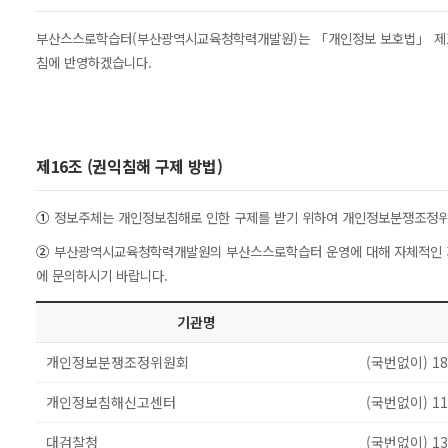
부산스스로학습터(부산광역시교육청학력개발원)는 「개인정보 보호법」 제11조
침에 반영하겠습니다.
제16조 (권익침해 구제 방법)
①
정보주체는 개인정보침해로 인한 구제를 받기 위하여 개인정보분쟁조정위
②
부산광역시교육청학력개발원의 부산스스로학습터 운영에 대해 자체적인 개
에 문의하시기 바랍니다.
기관명
개인정보분쟁조정위원회
(국번없이) 18
개인정보침해신고센터
(국번없이) 11
대검찰청
(국번없이) 13