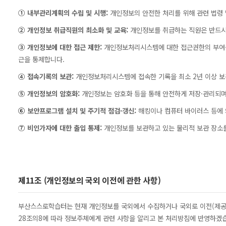
①
내부관리계획의 수립 및 시행:
개인정보의 안전한 처리를 위해 관련 법령
②
개인정보 취급직원의 최소화 및 교육:
개인정보를 취급하는 직원은 반드시 
③
개인정보에 대한 접근 제한:
개인정보처리시스템에 대한 접근권한의 부여·
근을 통제합니다.
④
접속기록의 보관:
개인정보처리시스템에 접속한 기록을 최소 2년 이상 보
⑤
개인정보의 암호화:
개인정보는 암호화 등을 통해 안전하게 저장·관리되며,
⑥
보안프로그램 설치 및 주기적 점검·갱신:
해킹이나 컴퓨터 바이러스 등에 
⑦
비인가자에 대한 출입 통제:
개인정보를 보관하고 있는 물리적 보관 장소를
제11조 (개인정보의 국외 이전에 관한 사항)
부산스스로학습터는 현재 개인정보를 국외에서 수집하거나 국외로 이전(제공·
28조의8에 따라 정보주체에게 관련 사항을 알리고 본 처리방침에 반영하겠