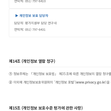
연락처: 051) 797-6410
▶ 개인정보 보호 담당자
담당자: 평가지원부 담당 연구사
연락처: 051) 797-6431
제14조 (개인정보 열람 청구)
①
정보주체는 「개인정보 보호법」 제35조에 따른 개인정보의 열람 청구를
②
이외에 개인정보보호위원회의 '개인정보 포털'(
www.privacy.go.kr
)을
제15조 (개인정보 보호수준 평가에 관한 사항)