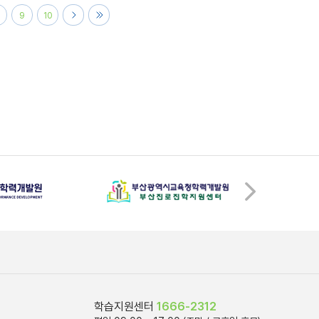
9
10
학습지원센터
1666-2312