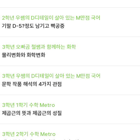
2학년 우쌤의 D디테일이 살아 있는 M만점 국어
기말 D-5?정도 남기고 빡공중
3학년 오빠곰 철쌤과 함께하는 화학
물리변화와 화학변화
3학년 우쌤의 D디테일이 살아 있는 M만점 국어
문학 작품 해석의 4가지 관점
3학년 1학기 수학 Metro
제곱근의 뜻과 제곱근의 성질
3학년 2학기 수학 Metro