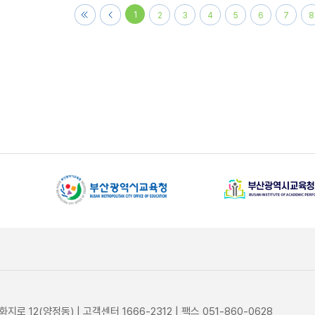
1
2
3
4
5
6
7
8
지로 12(양정동) | 고객센터 1666-2312 | 팩스 051-860-0628