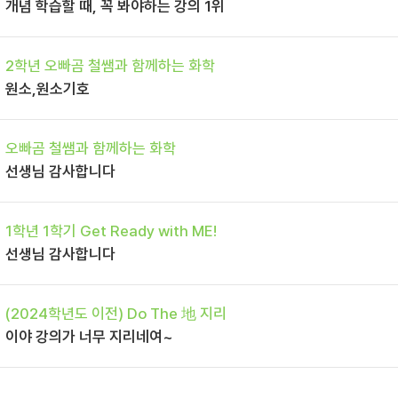
개념 학습할 때, 꼭 봐야하는 강의 1위
2학년 오빠곰 철쌤과 함께하는 화학
원소,원소기호
오빠곰 철쌤과 함께하는 화학
선생님 감사합니다
1학년 1학기 Get Ready with ME!
선생님 감사합니다
(2024학년도 이전) Do The 地 지리
이야 강의가 너무 지리네여~