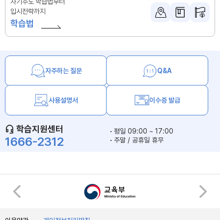
자기주도 학습법부터
입시전략까지
학습법
자주하는 질문
Q&A
사용설명서
이수증 발급
학습지원센터
평일 09:00 ~ 17:00
1666-2312
주말 / 공휴일 휴무