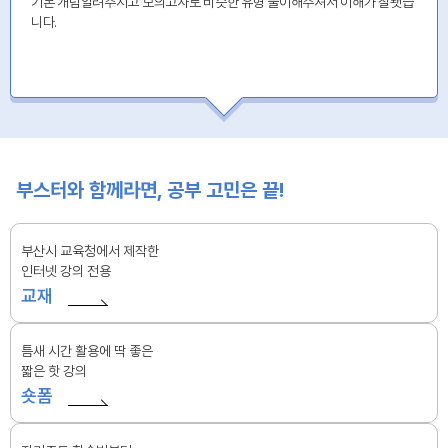
기본 개념알려주시고 모의고사로 비슷한 유형 풀이해주셔서 이해가 잘됏습
니다.
부스터와 함께라면, 공부 고민은 끝!
부산시 교육청에서 제작한
인터넷 강의 전용
교재
틈새 시간 활용에 딱 좋은
짧은 핫 강의
숏폼