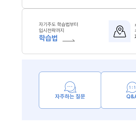
자기주도 학습법부터
입시전략까지
학습법
자주하는 질문
Q&