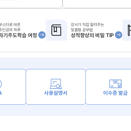
부스터로 바뀐
강사가 직접 알려주는
주인공의 하루
맞춤형 공부법
자기주도학습 여정
성적향상의 비밀 TIP
A
사용설명서
이수증 발급