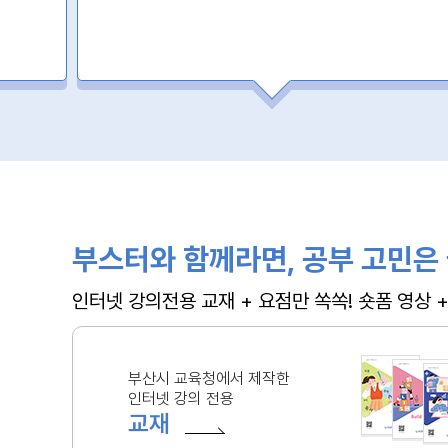
부스터와 함께라면, 공부 고민은 
인터넷 강의전용 교재 + 요점만 쏙쏙! 숏폼 영상
부산시 교육청에서 제작한
인터넷 강의 전용
교재