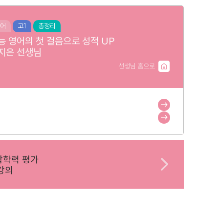
어
고1
총정리
능 영어의 첫 걸음으로 성적 UP
지은
선생님
선생님 홈으로
합학력 평가
강의