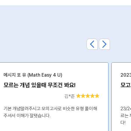
메시지 포 유 (Math Easy 4 U)
202
모르는 개념 있을때 무조건 봐요!
김*준
기본 개념알려주시고 모의고사로 비슷한 유형 풀이해
23/
주셔서 이해가 잘됏습니다.
르는 
다!