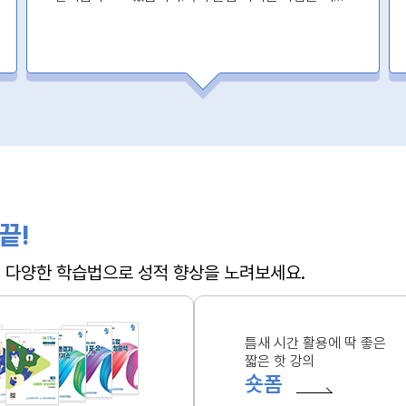
꼭 들으세요!!!
끝!
 + 다양한 학습법으로 성적 향상을 노려보세요.
틈새 시간 활용에 딱 좋은
짧은 핫 강의
숏폼