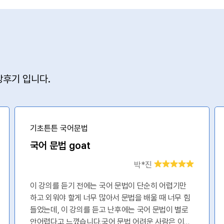
후기 입니다.
기초튼튼 국어문법
국어 문법 goat
박*진
이 강의를 듣기 전에는 국어 문법이 단순히 어렵기만
하고 외워야 할게 너무 많아서 문법을 배울 때 너무 힘
들었는데, 이 강의를 듣고 난후에는 국어 문법이 별로
안어렵다고 느꼈습니다.국어 문법 어려운 사람은 이거