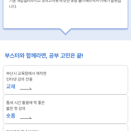
기본 개념알려주시고 모의고사로 비슷한 유형 풀이해주셔서 이해가 잘됏습
니다.
부스터와 함께라면, 공부 고민은 끝!
부산시 교육청에서 제작한
인터넷 강의 전용
교재
틈새 시간 활용에 딱 좋은
짧은 핫 강의
숏폼