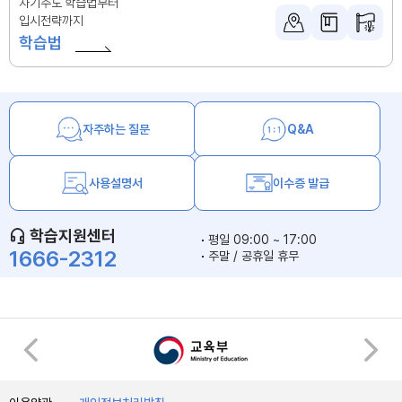
자기주도 학습법부터
입시전략까지
학습법
자주하는 질문
Q&A
사용설명서
이수증 발급
학습지원센터
평일 09:00 ~ 17:00
1666-2312
주말 / 공휴일 휴무