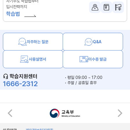
자기주도 학습법부터
입시전략까지
학습법
자주하는 질문
Q&A
사용설명서
이수증 발급
학습지원센터
평일 09:00 ~ 17:00
1666-2312
주말 / 공휴일 휴무