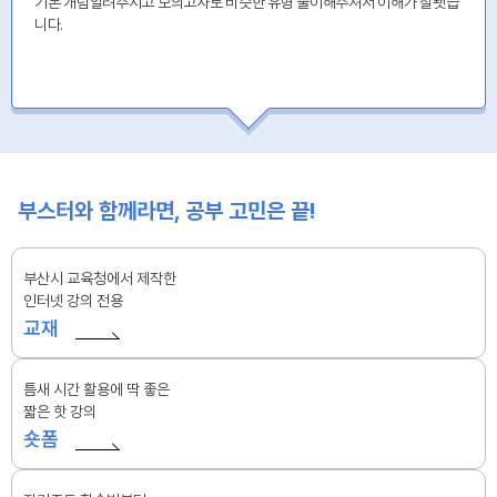
기본 개념알려주시고 모의고사로 비슷한 유형 풀이해주셔서 이해가 잘됏습
니다.
부스터와 함께라면, 공부 고민은 끝!
부산시 교육청에서 제작한
인터넷 강의 전용
교재
틈새 시간 활용에 딱 좋은
짧은 핫 강의
숏폼