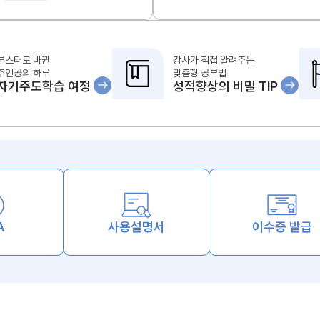
부스터로 바뀐
강사가 직접 알려주는
주인공의 하루
맞춤형 공부법
자기주도학습 여정
성적향상의 비밀 TIP
A
사용설명서
이수증 발급