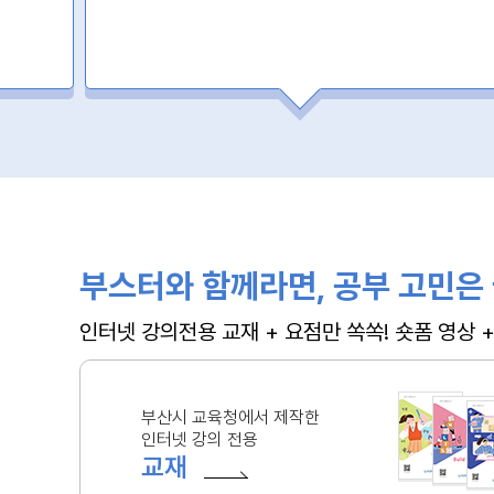
부스터와 함께라면, 공부 고민은 
인터넷 강의전용 교재 + 요점만 쏙쏙! 숏폼 영상
부산시 교육청에서 제작한
인터넷 강의 전용
교재