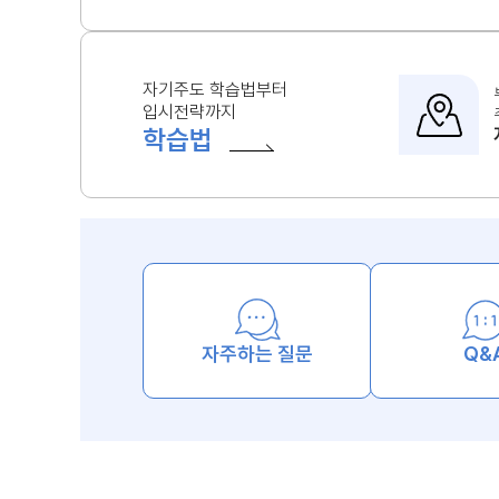
자기주도 학습법부터
입시전략까지
학습법
자주하는 질문
Q&