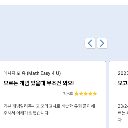
메시지 포 유 (Math Easy 4 U)
202
모르는 개념 있을때 무조건 봐요!
김*준
기본 개념알려주시고 모의고사로 비슷한 유형 풀이해
23/
주셔서 이해가 잘됏습니다.
르는 
다!