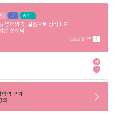
어
고1
총정리
능 영어의 첫 걸음으로 성적 UP
지은
선생님
선생님 홈으로
합학력 평가
강의