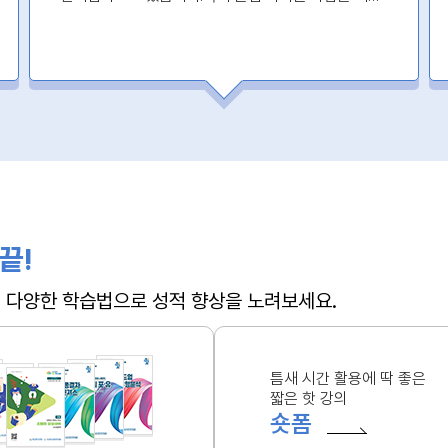
꼭 들으세요!!!
끝!
 + 다양한 학습법으로 성적 향상을 노려보세요.
틈새 시간 활용에 딱 좋은
짧은 핫 강의
숏폼