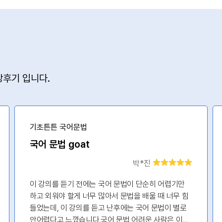
후기 입니다.
기초튼튼 국어문법
국어 문법 goat
박*진
이 강의를 듣기 전에는 국어 문법이 단순히 어렵기만
하고 외워야 할게 너무 많아서 문법을 배울 때 너무 힘
들었는데, 이 강의를 듣고 난후에는 국어 문법이 별로
안어렵다고 느꼈습니다.국어 문법 어려운 사람은 이거