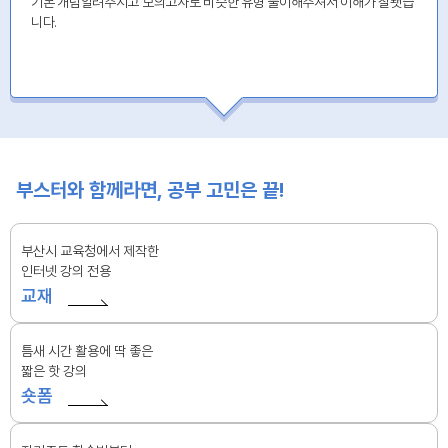
기본 개념알려주시고 모의고사로 비슷한 유형 풀이해주셔서 이해가 잘됏습
니다.
부스터와 함께라면, 공부 고민은 끝!
부산시 교육청에서 제작한
인터넷 강의 전용
교재
틈새 시간 활용에 딱 좋은
짧은 핫 강의
숏폼