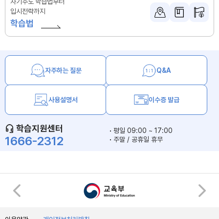
자기주도 학습법부터
입시전략까지
학습법
자주하는 질문
Q&A
사용설명서
이수증 발급
학습지원센터
평일 09:00 ~ 17:00
1666-2312
주말 / 공휴일 휴무