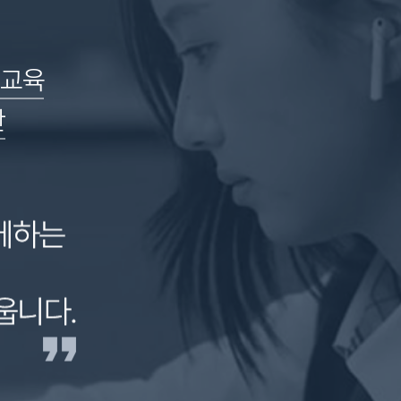
산교육
산