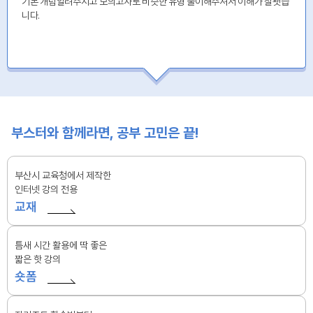
기본 개념알려주시고 모의고사로 비슷한 유형 풀이해주셔서 이해가 잘됏습
니다.
부스터와 함께라면, 공부 고민은 끝!
부산시 교육청에서 제작한
인터넷 강의 전용
교재
틈새 시간 활용에 딱 좋은
짧은 핫 강의
숏폼