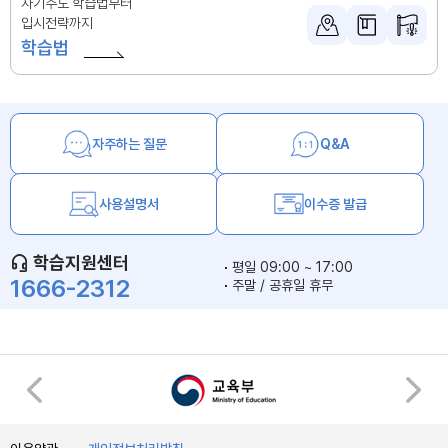
자기주도 학습법부터
입시전략까지
학습법
자주하는 질문
Q&A
사용설명서
이수증 발급
학습지원센터
평일 09:00 ~ 17:00
1666-2312
주말 / 공휴일 휴무