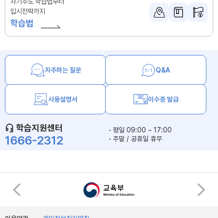
자기주도 학습법부터
입시전략까지
학습법
자주하는 질문
Q&A
사용설명서
이수증 발급
학습지원센터
평일 09:00 ~ 17:00
1666-2312
주말 / 공휴일 휴무