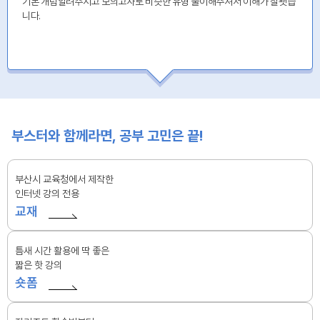
기본 개념알려주시고 모의고사로 비슷한 유형 풀이해주셔서 이해가 잘됏습
니다.
부스터와 함께라면, 공부 고민은 끝!
부산시 교육청에서 제작한
인터넷 강의 전용
교재
틈새 시간 활용에 딱 좋은
짧은 핫 강의
숏폼