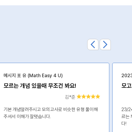
메시지 포 유 (Math Easy 4 U)
202
모르는 개념 있을때 무조건 봐요!
김*준
기본 개념알려주시고 모의고사로 비슷한 유형 풀이해
23/
주셔서 이해가 잘됏습니다.
르는 
다!