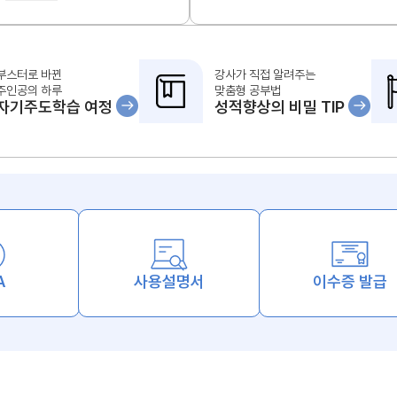
부스터로 바뀐
강사가 직접 알려주는
주인공의 하루
맞춤형 공부법
자기주도학습 여정
성적향상의 비밀 TIP
A
사용설명서
이수증 발급