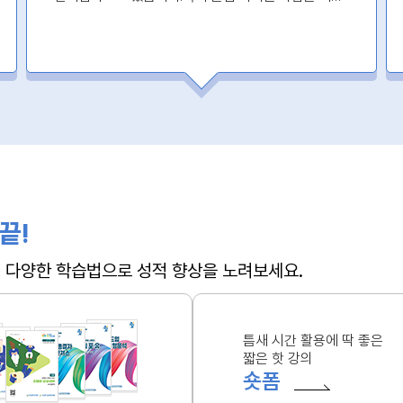
꼭 들으세요!!!
끝!
 + 다양한 학습법으로 성적 향상을 노려보세요.
틈새 시간 활용에 딱 좋은
짧은 핫 강의
숏폼