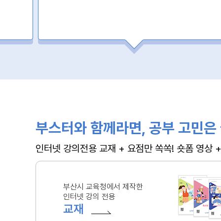
부스터와 함께라면, 공부 고민은 
인터넷 강의전용 교재 + 요점만 쏙쏙! 숏폼 영상
부산시 교육청에서 제작한
인터넷 강의 전용
교재