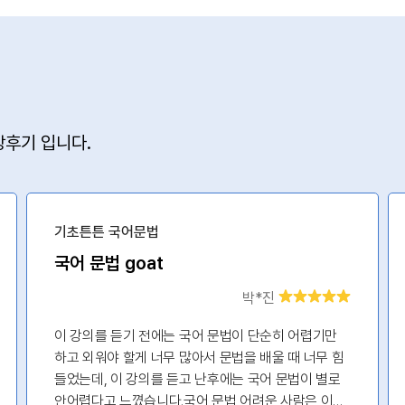
후기 입니다.
기초튼튼 국어문법
국어 문법 goat
박*진
이 강의를 듣기 전에는 국어 문법이 단순히 어렵기만
하고 외워야 할게 너무 많아서 문법을 배울 때 너무 힘
들었는데, 이 강의를 듣고 난후에는 국어 문법이 별로
안어렵다고 느꼈습니다.국어 문법 어려운 사람은 이거