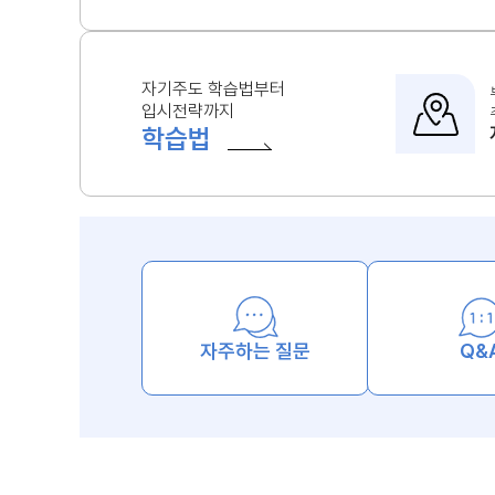
자기주도 학습법부터
입시전략까지
학습법
자주하는 질문
Q&