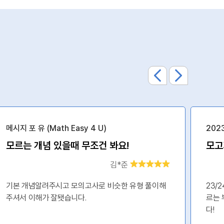
메시지 포 유 (Math Easy 4 U)
202
모르는 개념 있을때 무조건 봐요!
김*준
기본 개념알려주시고 모의고사로 비슷한 유형 풀이해
23/
주셔서 이해가 잘됏습니다.
르는 
다!