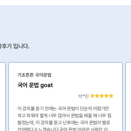
후기 입니다.
기초튼튼 국어문법
국어 문법 goat
박*진
이 강의를 듣기 전에는 국어 문법이 단순히 어렵기만
하고 외워야 할게 너무 많아서 문법을 배울 때 너무 힘
들었는데, 이 강의를 듣고 난후에는 국어 문법이 별로
안어렵다고 느꼈습니다.국어 문법 어려운 사람은 이거