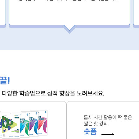
꼭 들으세요!!!
끝!
 + 다양한 학습법으로 성적 향상을 노려보세요.
틈새 시간 활용에 딱 좋은
짧은 핫 강의
숏폼