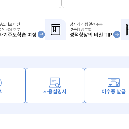
부스터로 바뀐
강사가 직접 알려주는
주인공의 하루
맞춤형 공부법
자기주도학습 여정
성적향상의 비밀 TIP
A
사용설명서
이수증 발급