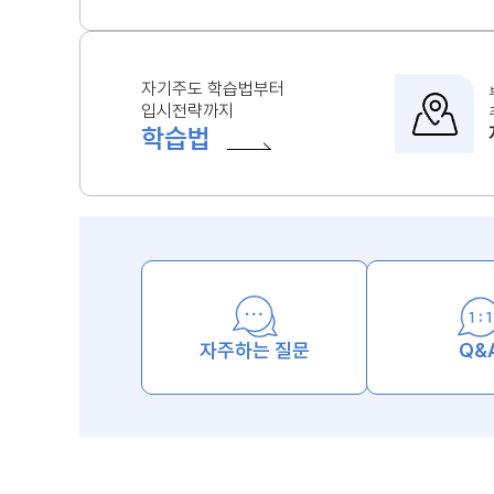
자기주도 학습법부터
입시전략까지
학습법
자주하는 질문
Q&