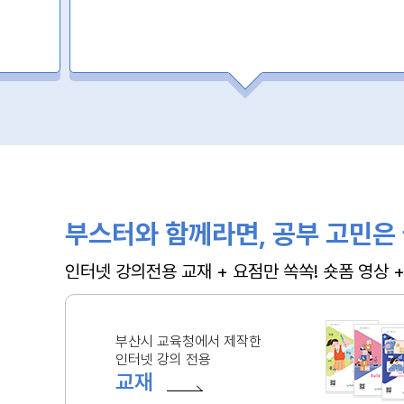
부스터와 함께라면, 공부 고민은 
인터넷 강의전용 교재 + 요점만 쏙쏙! 숏폼 영상
부산시 교육청에서 제작한
인터넷 강의 전용
교재