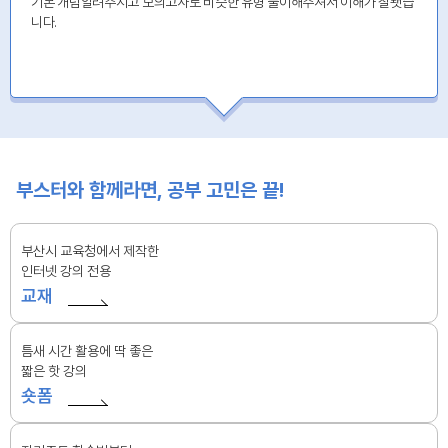
기본 개념알려주시고 모의고사로 비슷한 유형 풀이해주셔서 이해가 잘됏습
니다.
부스터와 함께라면, 공부 고민은 끝!
부산시 교육청에서 제작한
인터넷 강의 전용
교재
틈새 시간 활용에 딱 좋은
짧은 핫 강의
숏폼