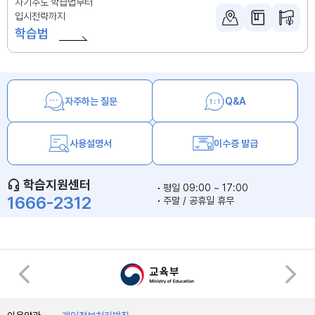
자기주도 학습법부터
입시전략까지
학습법
자주하는 질문
Q&A
사용설명서
이수증 발급
학습지원센터
평일 09:00 ~ 17:00
1666-2312
주말 / 공휴일 휴무