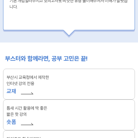
기본 개념알려주시고 모의고사로 비슷한 유형 풀이해주셔서 이해가 잘됏습
니다.
부스터와 함께라면, 공부 고민은 끝!
부산시 교육청에서 제작한
인터넷 강의 전용
교재
틈새 시간 활용에 딱 좋은
짧은 핫 강의
숏폼