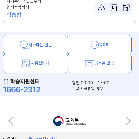
자기주도 학습법부터
입시전략까지
학습법
자주하는 질문
Q&A
사용설명서
이수증 발급
학습지원센터
평일 09:00 ~ 17:00
1666-2312
주말 / 공휴일 휴무