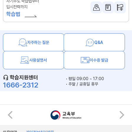
자기주도 학습법부터
입시전략까지
학습법
자주하는 질문
Q&A
사용설명서
이수증 발급
학습지원센터
평일 09:00 ~ 17:00
1666-2312
주말 / 공휴일 휴무