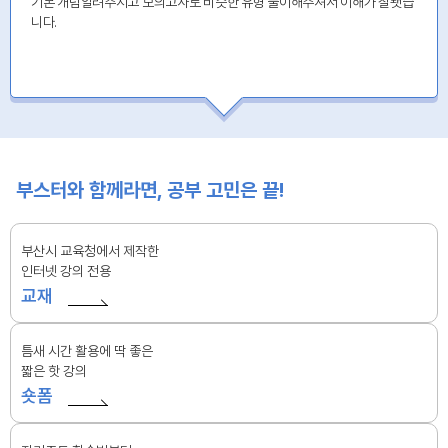
기본 개념알려주시고 모의고사로 비슷한 유형 풀이해주셔서 이해가 잘됏습
니다.
부스터와 함께라면, 공부 고민은 끝!
부산시 교육청에서 제작한
인터넷 강의 전용
교재
틈새 시간 활용에 딱 좋은
짧은 핫 강의
숏폼