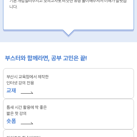
기본 개념알려주시고 모의고사로 비슷한 유형 풀이해주셔서 이해가 잘됏습
니다.
부스터와 함께라면, 공부 고민은 끝!
부산시 교육청에서 제작한
인터넷 강의 전용
교재
틈새 시간 활용에 딱 좋은
짧은 핫 강의
숏폼