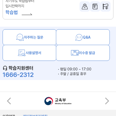
자기주도 학습법부터
입시전략까지
학습법
자주하는 질문
Q&A
사용설명서
이수증 발급
학습지원센터
평일 09:00 ~ 17:00
1666-2312
주말 / 공휴일 휴무