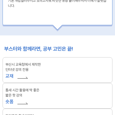
기본 개념알려주시고 모의고사로 비슷한 유형 풀이해주셔서 이해가 잘됏습
니다.
부스터와 함께라면, 공부 고민은 끝!
부산시 교육청에서 제작한
인터넷 강의 전용
교재
틈새 시간 활용에 딱 좋은
짧은 핫 강의
숏폼