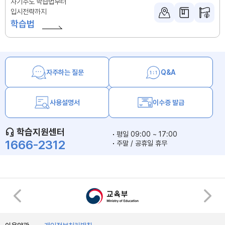
자기주도 학습법부터
입시전략까지
학습법
자주하는 질문
Q&A
사용설명서
이수증 발급
학습지원센터
평일 09:00 ~ 17:00
1666-2312
주말 / 공휴일 휴무