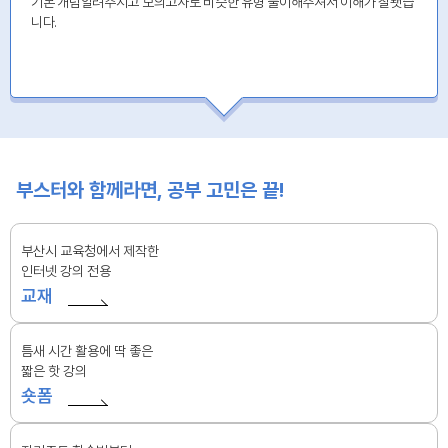
기본 개념알려주시고 모의고사로 비슷한 유형 풀이해주셔서 이해가 잘됏습
니다.
부스터와 함께라면, 공부 고민은 끝!
부산시 교육청에서 제작한
인터넷 강의 전용
교재
틈새 시간 활용에 딱 좋은
짧은 핫 강의
숏폼