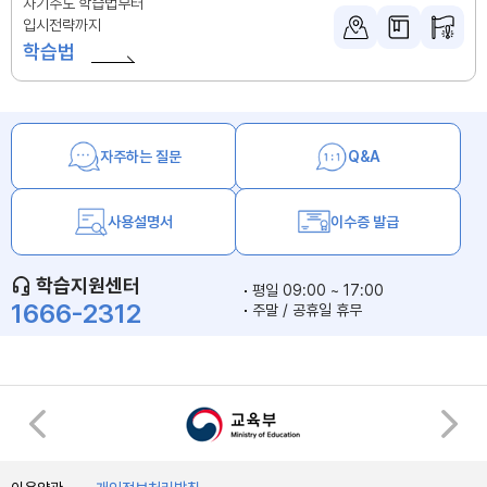
자기주도 학습법부터
입시전략까지
학습법
자주하는 질문
Q&A
사용설명서
이수증 발급
학습지원센터
평일 09:00 ~ 17:00
1666-2312
주말 / 공휴일 휴무