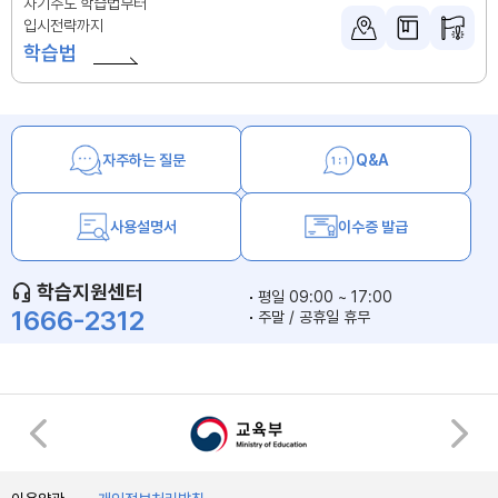
자기주도 학습법부터
입시전략까지
학습법
자주하는 질문
Q&A
사용설명서
이수증 발급
학습지원센터
평일 09:00 ~ 17:00
1666-2312
주말 / 공휴일 휴무