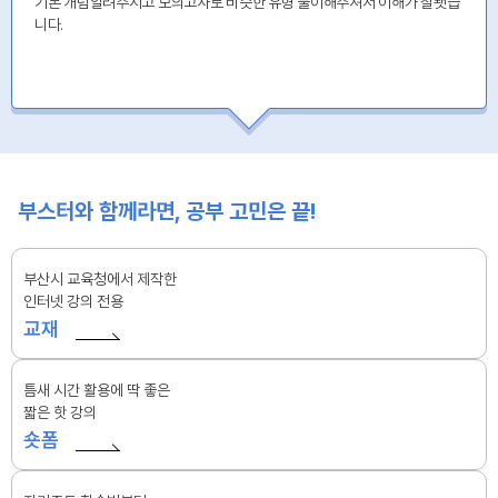
기본 개념알려주시고 모의고사로 비슷한 유형 풀이해주셔서 이해가 잘됏습
니다.
부스터와 함께라면, 공부 고민은 끝!
부산시 교육청에서 제작한
인터넷 강의 전용
교재
틈새 시간 활용에 딱 좋은
짧은 핫 강의
숏폼