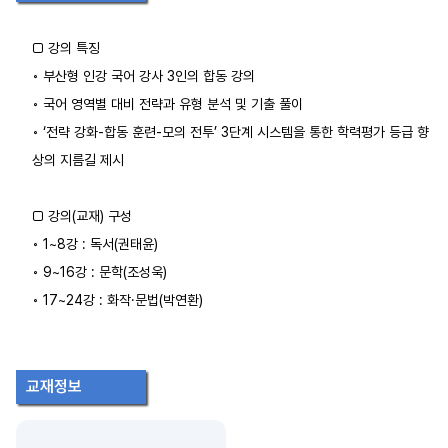
□ 강의 특징
◦ 부산형 인강 국어 강사 3인의 합동 강의
◦ 국어 영역별 대비 전략과 유형 분석 및 기출 풀이
◦ ‘전략 강화-합동 훈련-모의 전투’ 3단계 시스템을 통한 학력평가 등급 향
상의 지름길 제시
□ 강의(교재) 구성
◦ 1~8강 : 독서(권태윤)
◦ 9~16강 : 문학(조성욱)
◦ 17~24강 : 화작·문법(박연환)
교재정보