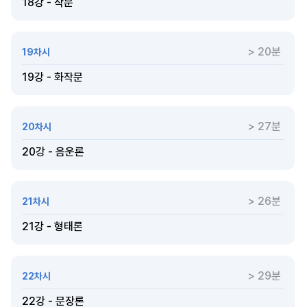
18강 - 작문
> 20분
19차시
19강 - 화작문
> 27분
20차시
20강 - 음운론
> 26분
21차시
21강 - 형태론
> 29분
22차시
22강 - 문장론