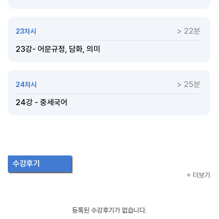
> 22분
23차시
23강- 어문규정, 담화, 의미
> 25분
24차시
24강 - 중세국어
수강후기
더보기