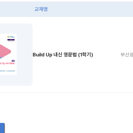
교재명
Build Up 내신 영문법 (1학기)
부산광