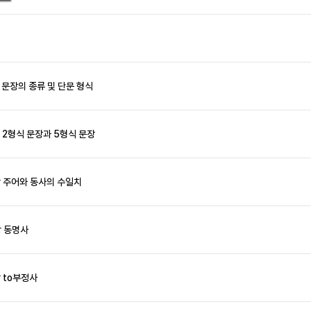
 문장의 종류 및 단문 형식
 2형식 문장과 5형식 문장
 주어와 동사의 수일치
강 동명사
 to부정사