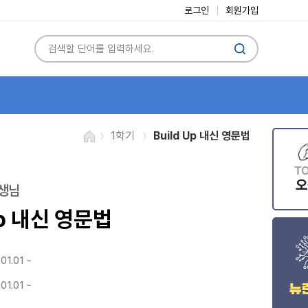
로그인
회원가입
1학기
Build Up 내신 영문법
생님
Up 내신 영문법
01.01 ~
01.01 ~