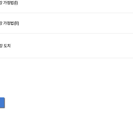
강 가정법(Ⅰ)
강 가정법(Ⅱ)
강 도치