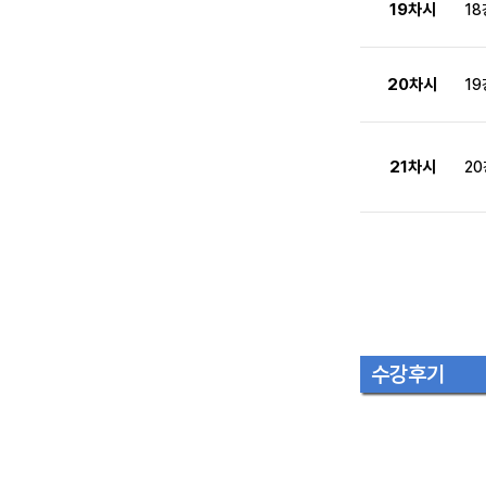
19차시
18
20차시
19
21차시
20
수강후기