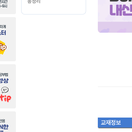
총정리
교재정보