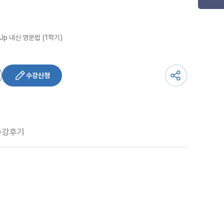
d Up 내신 영문법 (1학기)
수강신청
수강후기