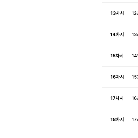
13차시
12
14차시
13
15차시
1
16차시
15
17차시
16
18차시
17