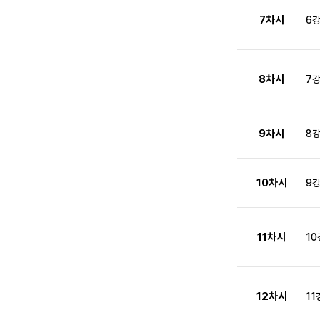
7차시
6
8차시
7강
9차시
8강
10차시
9강
11차시
10
12차시
11