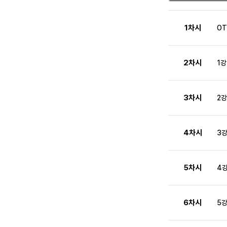
1차시
OT
2차시
1강
3차시
2강
4차시
3강
5차시
4
6차시
5강