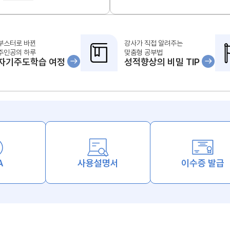
부스터로 바뀐
강사가 직접 알려주는
주인공의 하루
맞춤형 공부법
자기주도학습 여정
성적향상의 비밀 TIP
A
사용설명서
이수증 발급