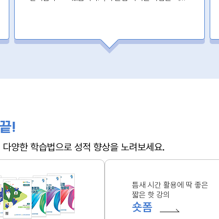
꼭 들으세요!!!
끝!
 + 다양한 학습법으로 성적 향상을 노려보세요.
틈새 시간 활용에 딱 좋은
짧은 핫 강의
숏폼