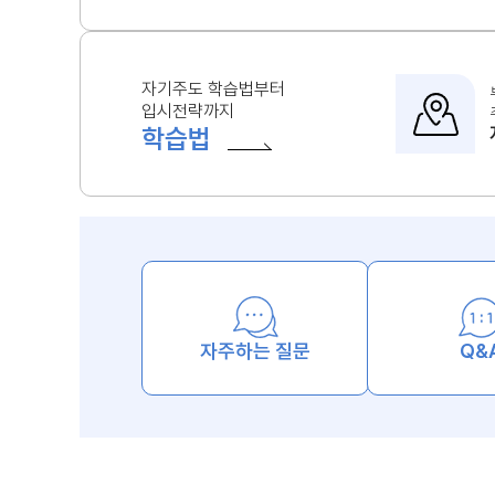
자기주도 학습법부터
입시전략까지
학습법
자주하는 질문
Q&