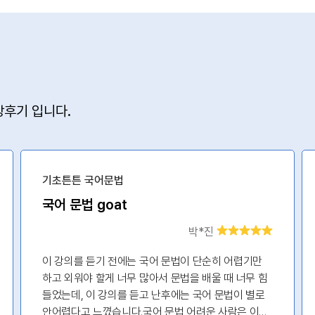
후기 입니다.
기초튼튼 국어문법
국어 문법 goat
박*진
이 강의를 듣기 전에는 국어 문법이 단순히 어렵기만
하고 외워야 할게 너무 많아서 문법을 배울 때 너무 힘
들었는데, 이 강의를 듣고 난후에는 국어 문법이 별로
안어렵다고 느꼈습니다.국어 문법 어려운 사람은 이거