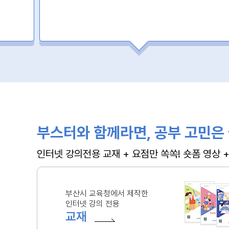
부스터와 함께라면, 공부 고민은 
인터넷 강의전용 교재 + 요점만 쏙쏙! 숏폼 영상
부산시 교육청에서 제작한
인터넷 강의 전용
교재