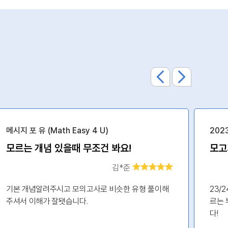
메시지 포 유 (Math Easy 4 U)
202
모르는 개념 있을때 무조건 봐요!
김*준
기본 개념알려주시고 모의고사로 비슷한 유형 풀이해
23/
주셔서 이해가 잘됏습니다.
르는 
다!