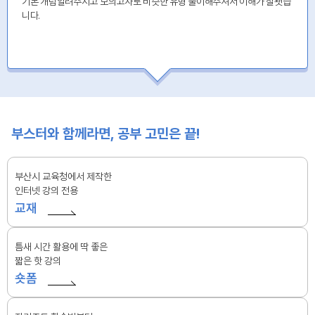
기본 개념알려주시고 모의고사로 비슷한 유형 풀이해주셔서 이해가 잘됏습
니다.
부스터와 함께라면, 공부 고민은 끝!
부산시 교육청에서 제작한
인터넷 강의 전용
교재
틈새 시간 활용에 딱 좋은
짧은 핫 강의
숏폼