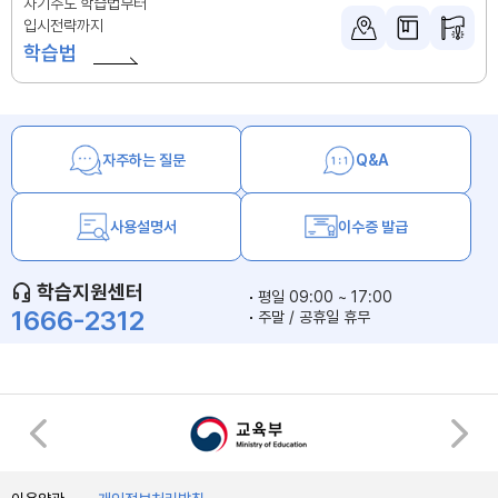
자기주도 학습법부터
입시전략까지
학습법
자주하는 질문
Q&A
사용설명서
이수증 발급
학습지원센터
평일 09:00 ~ 17:00
1666-2312
주말 / 공휴일 휴무