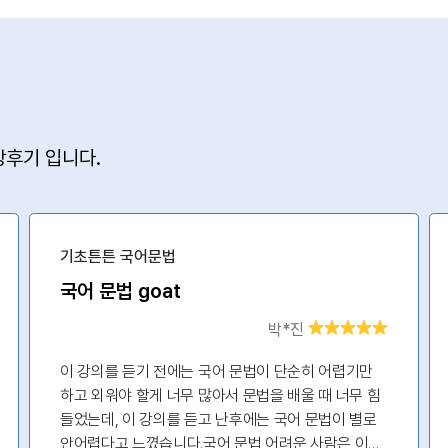
후기 입니다.
기초튼튼 국어문법
국어 문법 goat
박*진
이 강의를 듣기 전에는 국어 문법이 단순히 어렵기만
하고 외워야 할게 너무 많아서 문법을 배울 때 너무 힘
들었는데, 이 강의를 듣고 난후에는 국어 문법이 별로
안어렵다고 느꼈습니다.국어 문법 어려운 사람은 이거