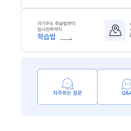
자기주도 학습법부터
입시전략까지
학습법
자주하는 질문
Q&