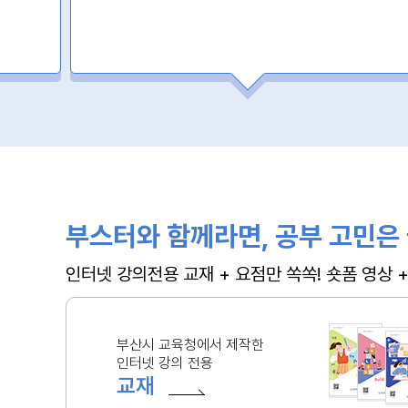
부스터와 함께라면, 공부 고민은 
인터넷 강의전용 교재 + 요점만 쏙쏙! 숏폼 영상
부산시 교육청에서 제작한
인터넷 강의 전용
교재