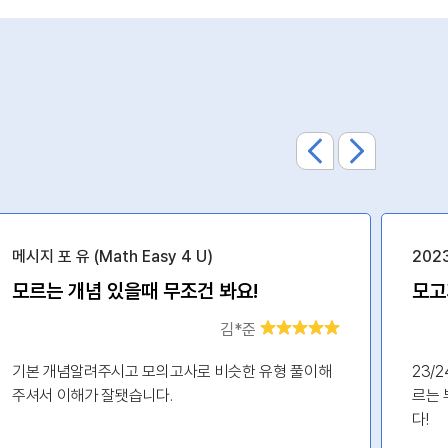
메시지 포 유 (Math Easy 4 U)
202
모르는 개념 있을때 무조건 봐요!
김*준
기본 개념알려주시고 모의고사로 비슷한 유형 풀이해
23/
주셔서 이해가 잘됏습니다.
르는 
다!