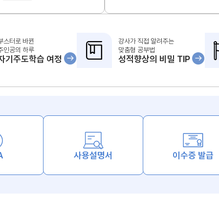
부스터로 바뀐
강사가 직접 알려주는
주인공의 하루
맞춤형 공부법
자기주도학습 여정
성적향상의 비밀 TIP
A
사용설명서
이수증 발급