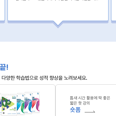
꼭 들으세요!!!
끝!
 + 다양한 학습법으로 성적 향상을 노려보세요.
틈새 시간 활용에 딱 좋은
짧은 핫 강의
숏폼